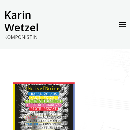
Skip
to
Karin
content
Wetzel
KOMPONISTIN