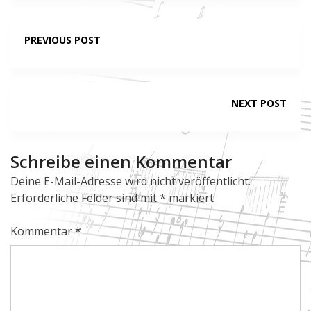
m
i
PREVIOUS POST
n
NEXT POST
Schreibe einen Kommentar
Deine E-Mail-Adresse wird nicht veröffentlicht.
Erforderliche Felder sind mit
*
markiert
Kommentar
*