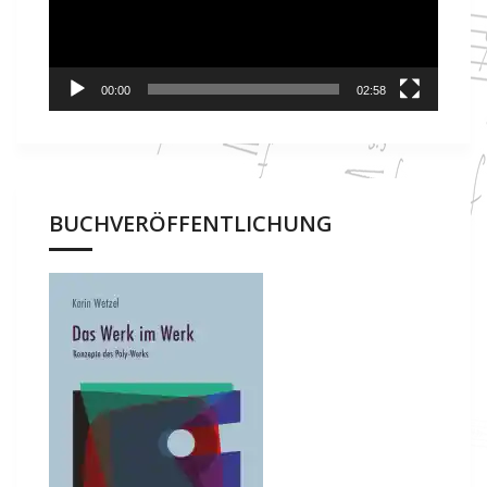
00:00
02:58
BUCHVERÖFFENTLICHUNG