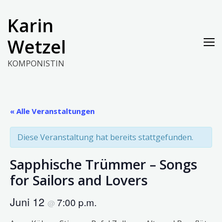
Skip
to
Karin
content
Wetzel
KOMPONISTIN
« Alle Veranstaltungen
Diese Veranstaltung hat bereits stattgefunden.
Sapphische Trümmer – Songs
for Sailors and Lovers
Juni 12
7:00 p.m.
@